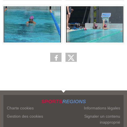
SPORTS
REGIONS
Charte cookies
Informations légales
Gestion des cookies
Signaler un contenu
inapproprié