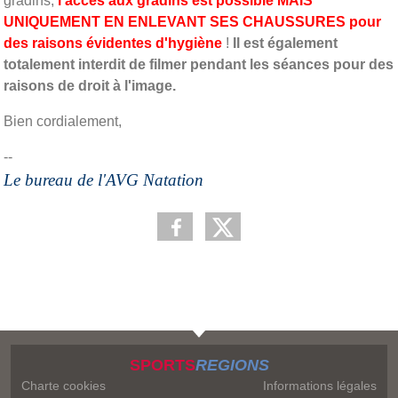
gradins,
l'accès aux gradins est possible MAIS
UNIQUEMENT EN ENLEVANT SES CHAUSSURES pour
des raisons évidentes d'hygiène
!
Il est également
totalement interdit de filmer pendant les séances pour des
raisons de droit à l'image.
Bien cordialement,
--
Le bureau de l'AVG Natation
SPORTS
REGIONS
Charte cookies
Informations légales