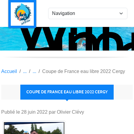
Ami
Panneau de gestion des cookies
Vil
la
Gar
Nat
Accueil
Coupe de France eau libre 2022 Cergy
COUPE DE FRANCE EAU LIBRE 2022 CERGY
Publié le
28 juin 2022
par Olivier Clévy