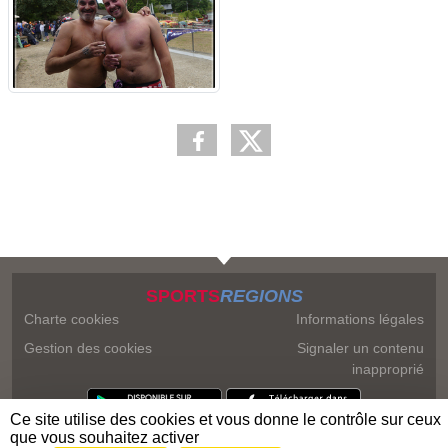
SPORTS
REGIONS
Charte cookies
Informations légales
Gestion des cookies
Signaler un contenu
inapproprié
Ce site utilise des cookies et vous donne le contrôle sur ceux
que vous souhaitez activer