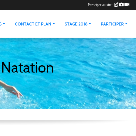
Participer au site :
S
CONTACT ET PLAN
STAGE 2018
PARTICIPER
 Natation