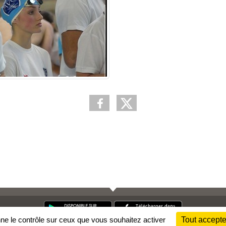
nne le contrôle sur ceux que vous souhaitez activer
Tout accepte