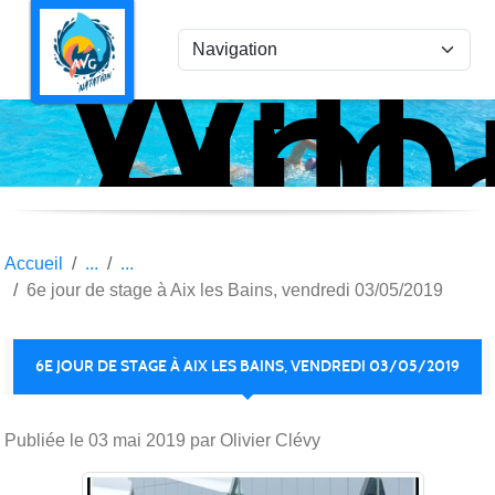
Ami
Panneau de gestion des cookies
Vil
la
Gar
Nat
Accueil
6e jour de stage à Aix les Bains, vendredi 03/05/2019
6E JOUR DE STAGE À AIX LES BAINS, VENDREDI 03/05/2019
Publiée le
03 mai 2019
par Olivier Clévy