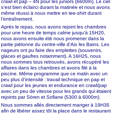
crawl et pap – 4N pour les juniors (6600m). Le ciel
s’est bien éclairci durant la matinée et nous avons
même réussi à nous mettre en tee-shirt durant
l’entraînement.
Après le repas, nous avons rejoint les chambres
pour une heure de temps calme jusqu’à 15H20,
nous avons ensuite été nous promener dans la
partie piétonne du centre-ville d’Aix les Bains. Les
nageurs ont pu faire des emplettes (souvenirs,
glaces et gaufres notamment). A 16H25, nous
nous sommes tous retrouvés, avons récupéré les
affaires dans les chambres et avons filé à la
piscine. Même programme que ce matin avec un
peu plus d’intensité : travail technique en pap et
crawl pour les jeunes et endurance en crawl/pap
avec un peu de vitesse pour les grands qui étaient
rejoints par Sören et Sofiane (5300 à 6000m).
Nous sommes allés directement manger à 19H35
afin de libérer assez tôt la place dans le restaurant