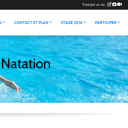
Participer au site :
S
CONTACT ET PLAN
STAGE 2018
PARTICIPER
 Natation