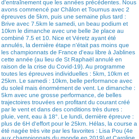
d'entraînement que les années précédentes. Nous
avons commencé par Châlon et Tournus avec 2
épreuves de 5km, puis une semaine plus tard :
Brive avec 7.5km le samedi, un beau podium et
10km le dimanche avec une belle 3e place au
combiné 7.5 et 10. Nice et Véretz ayant été
annulés, la dernière étape n'était pas moins que
les championnats de France d'eau libre à Jablines
cette année (au lieu de St Raphaël annulé en
raison de la crise du Covid-19). Au programme
toutes les épreuves individuelles : 5km, 10km et
25km. Le samedi : 10km, belle performance avec
du soleil mais énormément de vent. Le dimanche :
5km avec une grosse performance, de belles
trajectoires trouvées en profitant du courant créé
par le vent et dans des conditions très dures :
pluie, vent, eau à 18°. Le lundi, dernière épreuve :
plus de 6H d'effort pour le 25km. Hélas, la course a
été nagée très vite par les favorites : Lisa Pou (4e
aux championnats du monde en 2019) et Caroline