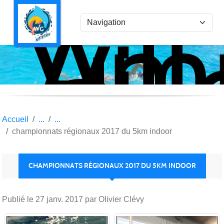
Ami
Panneau de gestion des cookies
Vil
la
Gar
Nat
Accueil
championnats régionaux 2017 du 5km indoor
CHAMPIONNATS RÉGIONAUX 2017 DU 5KM INDOOR
Publié le
27 janv. 2017
par Olivier Clévy