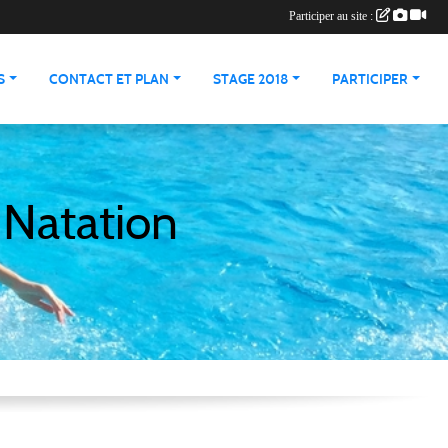
Participer au site :
S
CONTACT ET PLAN
STAGE 2018
PARTICIPER
 Natation