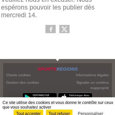
espérons pouvoir les publier dès
mercredi 14.
SPORTS
REGIONS
Charte cookies
Informations légales
Gestion des cookies
Signaler un contenu
inapproprié
Ce site utilise des cookies et vous donne le contrôle sur ceux
que vous souhaitez activer
Tout accepter
Tout refuser
Personnaliser
Envie de participer ?
Connexion