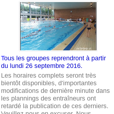
T
ous les groupes reprendront à partir
du lundi 26 septembre 2016.
Les horaires complets seront très
bientôt disponibles, d'importantes
modifications de dernière minute dans
les plannings des entraîneurs ont
retardé la publication de ces derniers.
Veuillez nous en excuser. Nous